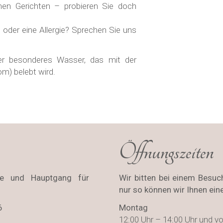
hen Gerichten – probieren Sie doch
 oder eine Allergie? Sprechen Sie uns
ser besonderes Wasser, das mit der
m) belebt wird.
Öffnungszeiten
e und Hauptgang für
Wir bitten bei einem Besuc
nur so können wir Ihnen ein
6
Montag
12:00 Uhr – 14:00 Uhr und vo