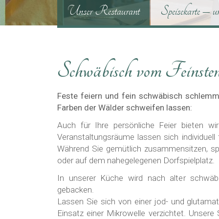
Unser Restaurant
Speisekarte – u
Schwäbisch vom Feinste
Feste feiern und fein schwäbisch schlemme
Farben der Wälder schweifen lassen:
Auch für Ihre persönliche Feier bieten 
Veranstaltungsräume lassen sich individuell 
Während Sie gemütlich zusammensitzen, spie
oder auf dem nahegelegenen Dorfspielplatz.
In unserer Küche wird nach alter schwäbi
gebacken.
Lassen Sie sich von einer jod- und glutama
Einsatz einer Mikrowelle verzichtet. Unsere 