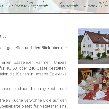
nsere wechselnde Tageskarte
Speisekarte – unsere Klass
n…
n, genießen und den Blick über die
wir einen passenden Rahmen. Unsere
für 40, 80, oder 240 Gäste gestalten.
len die Kleinen in unserer Spielecke
scher Tradition frisch gekocht und
tfreien Küche verwöhnen, die auf den
Speisekarte bietet für Vegetarier eine