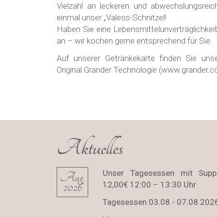
Vielzahl an leckeren und abwechslungsreic
einmal unser „Valess-Schnitzel!
Haben Sie eine Lebensmittelunverträglichkeit
an – wir kochen gerne entsprechend für Sie.
Auf unserer Getränkekarte finden Sie un
Original Grander Technologie (www.grander.co
Aktuelles
Unser Tagesessen mit Supp
Aug.
2026
12,00€ 12:00 – 13:30 Uhr
Tagesessen 03.08.- 07.08.202