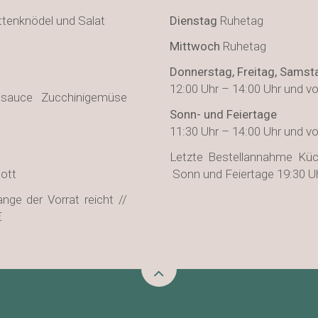
ettenknödel und Salat
Dienstag
Ruhetag
Mittwoch
Ruhetag
Donnerstag, Freitag, Samst
12:00 Uhr – 14:00 Uhr und vo
hmsauce Zucchinigemüse
Sonn- und Feiertage
11:30 Uhr – 14:00 Uhr und vo
Letzte Bestellannahme Küc
ott
Sonn und Feiertage 19:30 U
nge der Vorrat reicht //
€