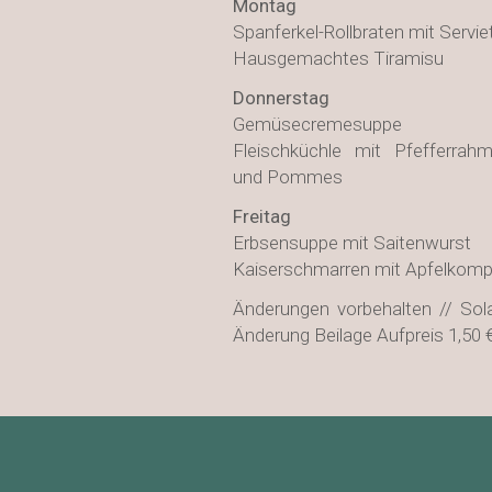
Montag
Spanferkel-Rollbraten mit Servi
Hausgemachtes Tiramisu
Donnerstag
Gemüsecremesuppe
Fleischküchle mit Pfefferra
und Pommes
Freitag
Erbsensuppe mit Saitenwurst
Kaiserschmarren mit Apfelkomp
Änderungen vorbehalten // Sola
Änderung Beilage Aufpreis 1,50 