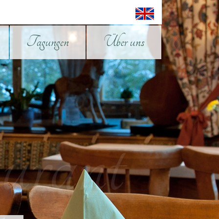
Tagungen
Über uns
urant