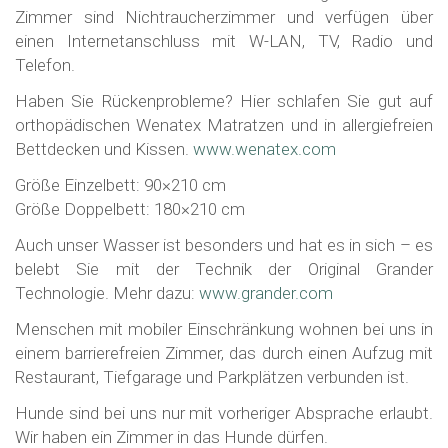
Zimmer sind Nichtraucherzimmer und verfügen über
einen Internetanschluss mit W-LAN, TV, Radio und
Telefon.
Haben Sie Rückenprobleme? Hier schlafen Sie gut auf
orthopädischen Wenatex Matratzen und in allergiefreien
Bettdecken und Kissen.
www.wenatex.com
Größe Einzelbett: 90×210 cm
Größe Doppelbett: 180×210 cm
Auch unser Wasser ist besonders und hat es in sich – es
belebt Sie mit der Technik der Original Grander
Technologie. Mehr dazu:
www.grander.com
Menschen mit mobiler Einschränkung wohnen bei uns in
einem barrierefreien Zimmer, das durch einen Aufzug mit
Restaurant, Tiefgarage und Parkplätzen verbunden ist.
Hunde sind bei uns nur mit vorheriger Absprache erlaubt.
Wir haben ein Zimmer in das Hunde dürfen.