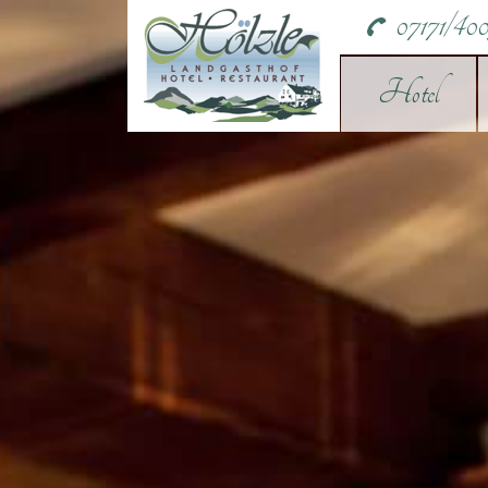
07171/400
Hotel